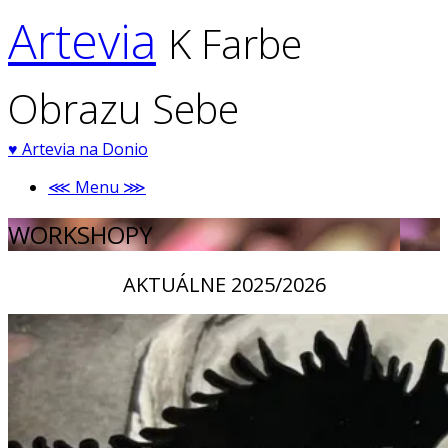
Artevia
K Farbe
Obrazu Sebe
♥
Artevia na Donio
⋘ Menu ⋙
WORKSHOPY
AKTUÁLNE 2025/2026