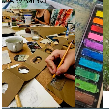
Artevia v roku 2024