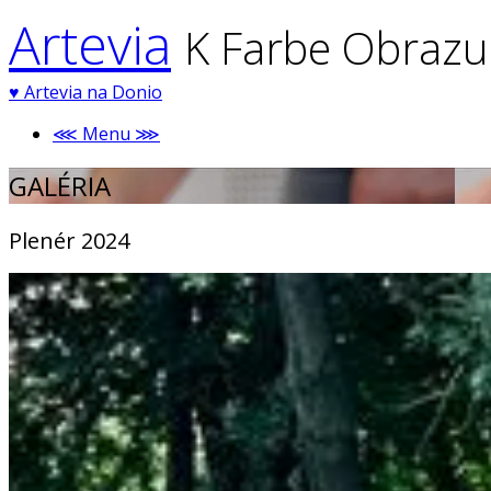
Artevia
K Farbe Obrazu
♥
Artevia na Donio
⋘ Menu ⋙
GALÉRIA
Plenér 2024